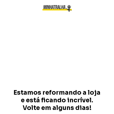
Estamos reformando a loja
e está ficando incrível.
Volte em alguns dias!