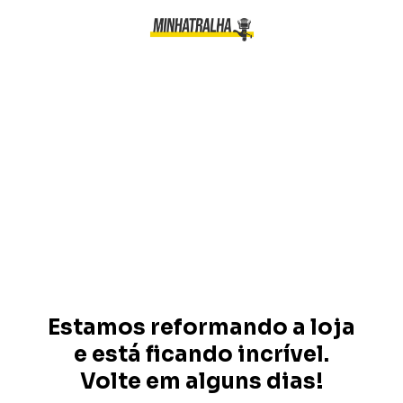
Estamos reformando a loja
e está ficando incrível.
Volte em alguns dias!