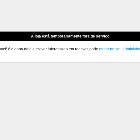
A loja está temporariamente fora de serviço
você é o dono dela e estiver interessado em reativar, pode
entrar no seu administr