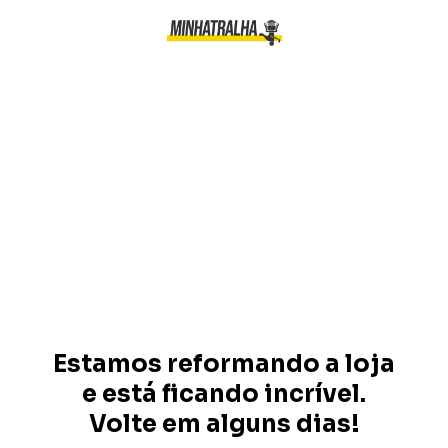
Estamos reformando a loja
e está ficando incrível.
Volte em alguns dias!