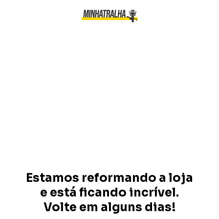
Estamos reformando a loja
e está ficando incrível.
Volte em alguns dias!