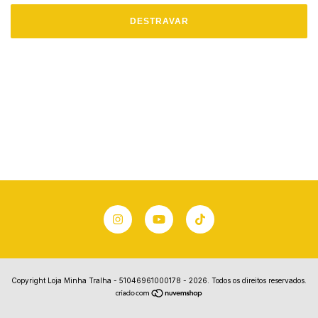
DESTRAVAR
Copyright Loja Minha Tralha - 51046961000178 - 2026. Todos os direitos reservados.